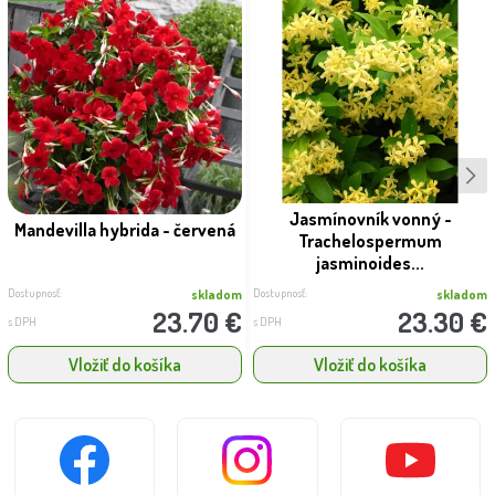
Jasmínovník vonný -
Mandevilla hybrida - červená
Trachelospermum
jasminoides...
Dostupnosť:
Dostupnosť:
skladom
skladom
23.70 €
23.30 €
s DPH
s DPH
Vložiť do košíka
Vložiť do košíka