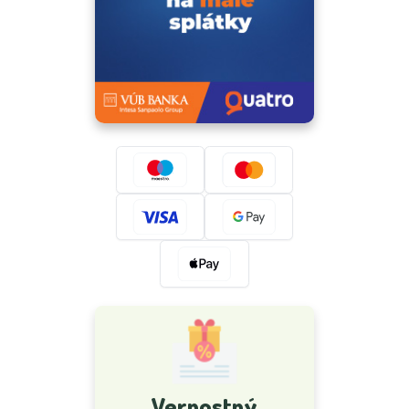
Vernostný