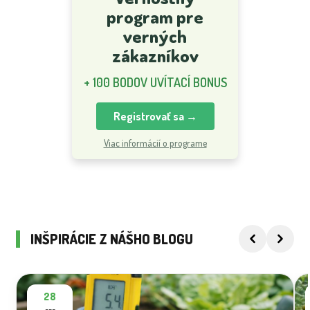
program pre
verných
zákazníkov
+ 100 BODOV UVÍTACÍ BONUS
Registrovať sa →
Viac informácií o programe
INŠPIRÁCIE Z NÁŠHO BLOGU
28