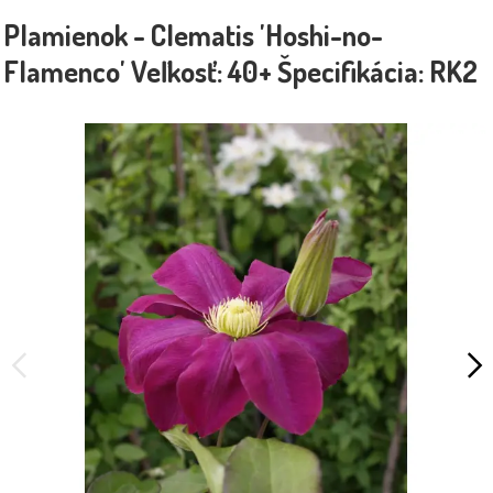
Plamienok - Clematis 'Hoshi-no-
Flamenco' Veľkosť: 40+ Špecifikácia: RK2