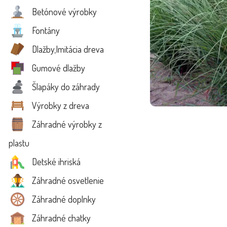
Betónové výrobky
Fontány
Dlažby,Imitácia dreva
Gumové dlažby
Šlapáky do záhrady
Výrobky z dreva
Záhradné výrobky z
plastu
Detské ihriská
Záhradné osvetlenie
Záhradné doplnky
Záhradné chatky