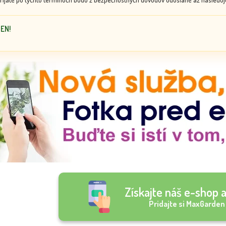
DEN!
Získajte náš e-shop a
Pridajte si MaxGarden