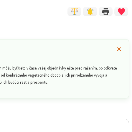
n môžu byť tieto v čase vašej objednávky ešte pred rašením, po odkvete
sí od konkrétneho vegetačného obdobia, ich prirodzeného vývoja a
 ich budúci rast a prosperitu.