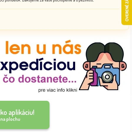
ko aplikáciu!
 na plochu