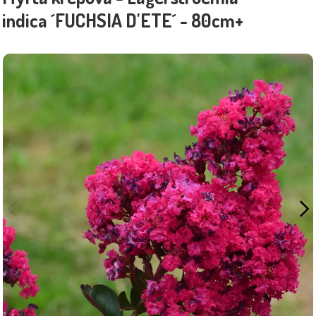
indica ´FUCHSIA D'ETE´ - 80cm+