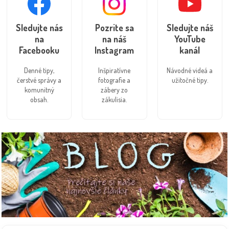
Sledujte nás
Pozrite sa
Sledujte náš
na
na náš
YouTube
Facebooku
Instagram
kanál
Denné tipy,
Inšpiratívne
Návodné videá a
čerstvé správy a
fotografie a
užitočné tipy.
komunitný
zábery zo
obsah.
zákulisia.