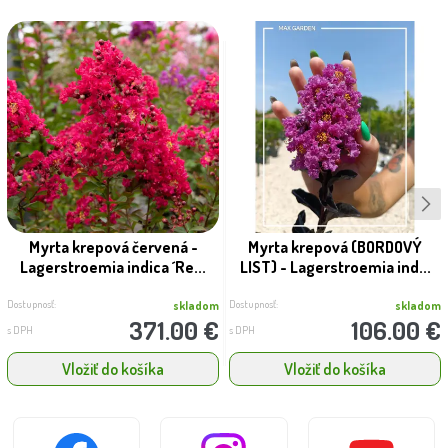
Myrta krepová červená -
Myrta krepová (BORDOVÝ
Lagerstroemia indica ´Re...
LIST) - Lagerstroemia ind...
Dostupnosť:
Dostupnosť:
skladom
skladom
371.00 €
106.00 €
s DPH
s DPH
Vložiť do košíka
Vložiť do košíka