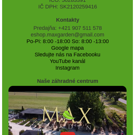
IČ DPH: SK2120259416
Kontakty
Predajňa: +421 907 511 578
eshop.maxgarden@gmail.com
Po-Pi: 8:00 -18:00 So: 8:00 -13:00
Google mapa
Sledujte nás na Facebooku
YouTube kanál
Instagram
Naše záhradné centrum