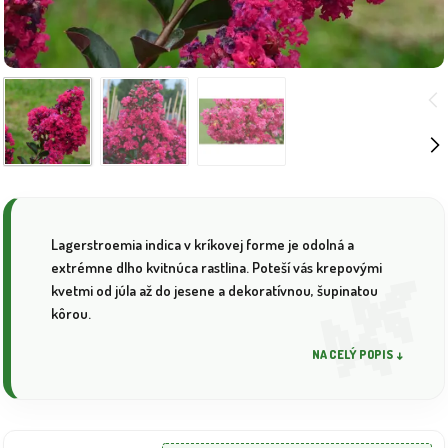
Lagerstroemia indica v kríkovej forme je odolná a
extrémne dlho kvitnúca rastlina. Poteší vás krepovými
kvetmi od júla až do jesene a dekoratívnou, šupinatou
kôrou.
NA CELÝ POPIS ↓