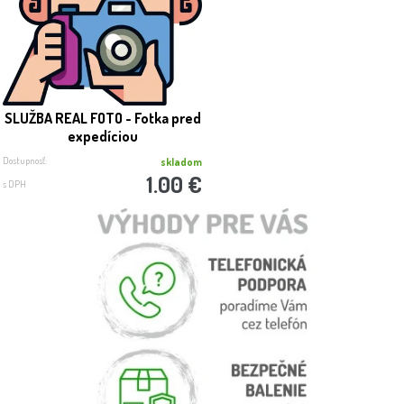
SLUŽBA REAL FOTO - Fotka pred
expedíciou
Dostupnosť:
skladom
1.00 €
s DPH