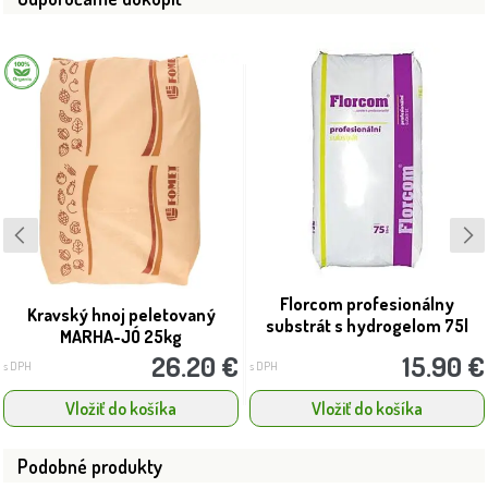
Florcom profesionálny
Kravský hnoj peletovaný
substrát s hydrogelom 75l
MARHA-JÓ 25kg
26.20 €
15.90 €
s DPH
s DPH
Vložiť do košíka
Vložiť do košíka
Podobné produkty