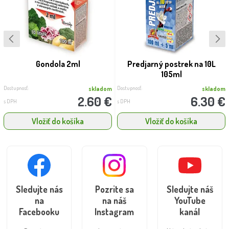
Gondola 2ml
Predjarný postrek na 10L
105ml
Dostupnosť:
Dostupnosť:
skladom
skladom
2.60 €
6.30 €
s DPH
s DPH
Vložiť do košíka
Vložiť do košíka
Sledujte nás
Pozrite sa
Sledujte náš
na
na náš
YouTube
Facebooku
Instagram
kanál