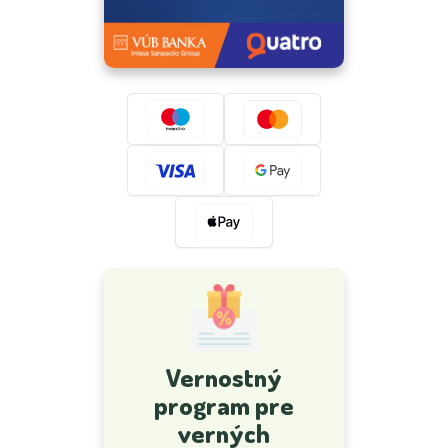
Vernostný
program pre
verných