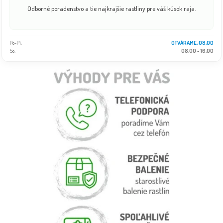
Odborné poradenstvo a tie najkrajšie rastliny pre váš kúsok raja.
Po-Pi:
OTVÁRAME: 08:00
So:
08:00 - 16:00