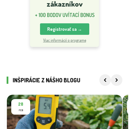
zákazníkov
+ 100 BODOV UVÍTACÍ BONUS
Registrovať sa →
Viac informácií o programe
INŠPIRÁCIE Z NÁŠHO BLOGU
28
FEB