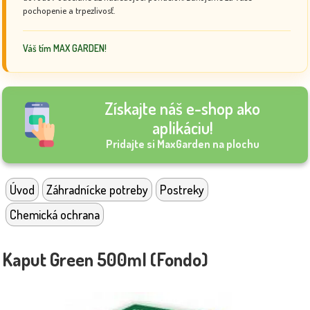
pochopenie a trpezlivosť.
Váš tím MAX GARDEN!
Získajte náš e-shop ako
aplikáciu!
Pridajte si MaxGarden na plochu
Úvod
Záhradnícke potreby
Postreky
Chemická ochrana
Kaput Green 500ml (Fondo)