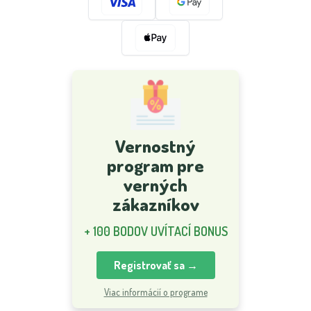
Vernostný
program pre
verných
zákazníkov
+ 100 BODOV UVÍTACÍ BONUS
Registrovať sa →
Viac informácií o programe