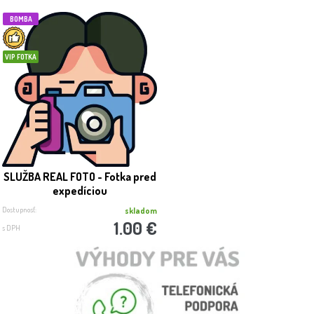
BOMBA
VIP FOTKA
SLUŽBA REAL FOTO - Fotka pred
expedíciou
Dostupnosť:
skladom
1.00 €
s DPH