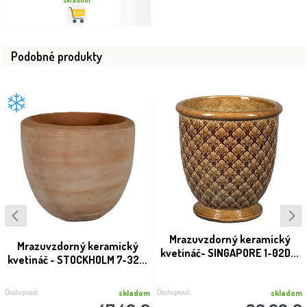
Podobné produkty
Mrazuvzdorný keramický
Mrazuvzdorný keramický
kvetináč- SINGAPORE 1-02D...
kvetináč - STOCKHOLM 7-32...
Dostupnosť:
Dostupnosť:
skladom
skladom