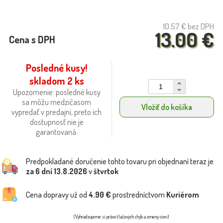
10.57 €
bez DPH
13.00 €
Cena s DPH
Posledné kusy!
skladom 2 ks
Upozornenie: posledné kusy
sa môžu medzičasom
Vložiť do košíka
vypredať v predajni, preto ich
dostupnosť nie je
garantovaná.
Predpokladané doručenie tohto tovaru pri objednaní teraz je
za 6 dní
13.8.2026
v
štvrtok
Cena dopravy už od
4.90 €
prostredníctvom
Kuriérom
(Vyhradzujeme si právo tlačových chýb a zmeny cien)