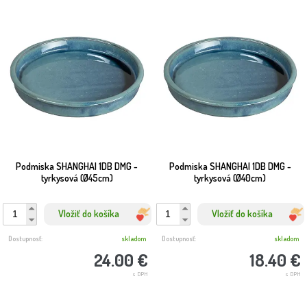
Podmiska SHANGHAI 1DB DMG -
Podmiska SHANGHAI 1DB DMG -
tyrkysová (Ø45cm)
tyrkysová (Ø40cm)
Vložiť do košíka
Vložiť do košíka
Dostupnosť:
skladom
Dostupnosť:
skladom
24.00 €
18.40 €
s DPH
s DPH