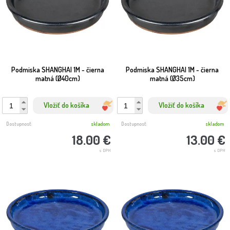
Podmiska SHANGHAI 1M - čierna
Podmiska SHANGHAI 1M - čierna
matná (Ø40cm)
matná (Ø35cm)
Vložiť do košíka
Vložiť do košíka
Dostupnosť:
skladom
Dostupnosť:
skladom
18.00 €
13.00 €
s DPH
s DPH