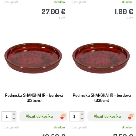
Dostupnosť:
skladom
Dostupnosť:
skladom
27.00 €
1.00 €
s DPH
s DPH
Podmiska SHANGHAI 1R - bordová
Podmiska SHANGHAI 1R - bordová
(Ø35cm)
(Ø30cm)
Vložiť do košíka
Vložiť do košíka
Dostupnosť:
skladom
Dostupnosť:
skladom