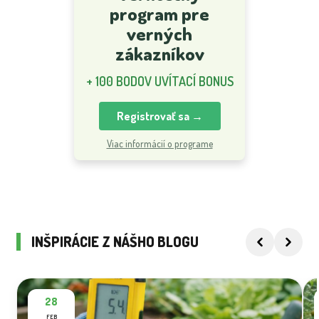
program pre
verných
zákazníkov
+ 100 BODOV UVÍTACÍ BONUS
Registrovať sa →
Viac informácií o programe
INŠPIRÁCIE Z NÁŠHO BLOGU
28
FEB