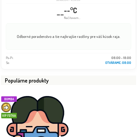
--°C
--
Načítavam...
Odborné poradenstvo a tie najkrajšie rastliny pre váš kúsok raja.
Po-Pi:
08:00 - 18:00
So:
08:00 - 16:00
Populárne produkty
BOMBA
VIP FOTKA