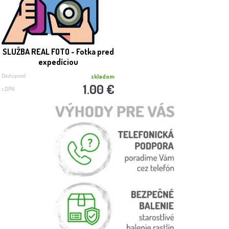
SLUŽBA REAL FOTO - Fotka pred
expedíciou
Dostupnosť:
skladom
1.00 €
s DPH