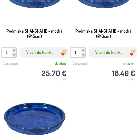
Podmiska SHANGHAI 1B - modrá
Podmiska SHANGHAI 1B - modrá
(Ø45cm)
(Ø40cm)
Vložiť do košíka
Vložiť do košíka
Dostupnosť:
skladom
Dostupnosť:
skladom
25.70 €
18.40 €
s DPH
s DPH