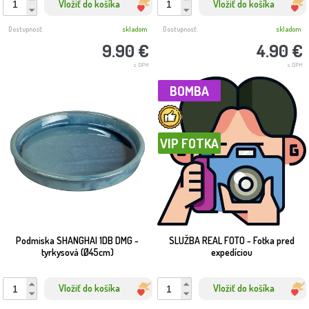
Vložiť do košíka
Vložiť do košíka
Dostupnosť:
skladom
Dostupnosť:
skladom
9.90 €
4.90 €
s DPH
s DPH
BOMBA
VIP FOTKA
Podmiska SHANGHAI 1DB DMG -
SLUŽBA REAL FOTO - Fotka pred
tyrkysová (Ø45cm)
expedíciou
Vložiť do košíka
Vložiť do košíka