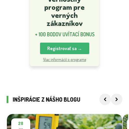
program pre
verných
zákazníkov
+ 100 BODOV UVÍTACÍ BONUS
Registrovať sa →
Viac informácií o programe
INŠPIRÁCIE Z NÁŠHO BLOGU
28