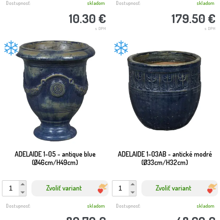
Dostupnosť:
skladom
Dostupnosť:
skladom
10.30 €
179.50 €
s DPH
s DPH
ADELAIDE 1-05 - antique blue
ADELAIDE 1-03AB - antické modré
(Ø46cm/H49cm)
(Ø33cm/H32cm)
Zvoliť variant
Zvoliť variant
Dostupnosť:
skladom
Dostupnosť:
skladom