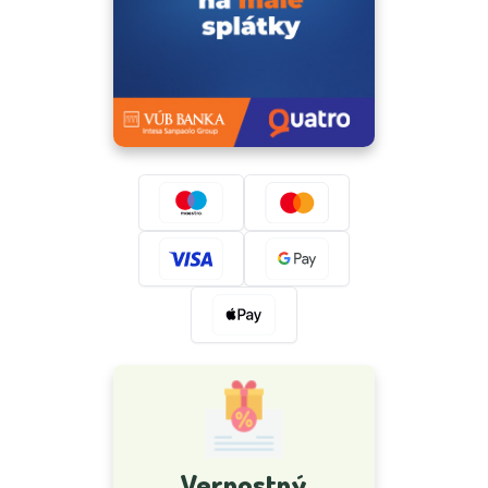
Vernostný