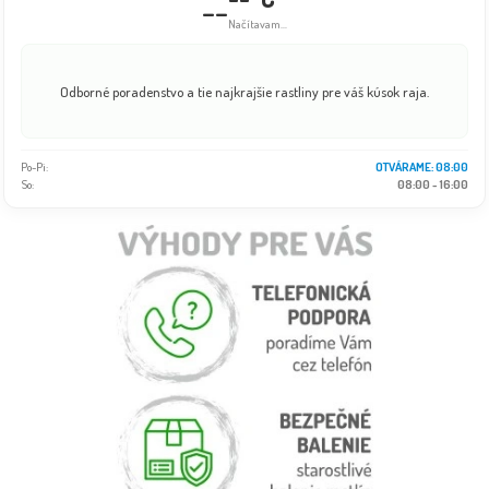
--
Načítavam...
Odborné poradenstvo a tie najkrajšie rastliny pre váš kúsok raja.
Po-Pi:
08:00 - 18:00
So:
08:00 - 16:00