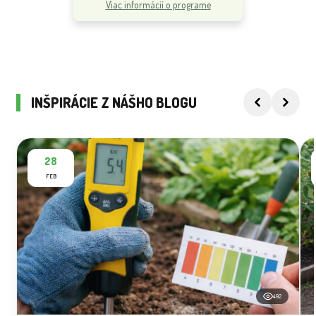
Viac informácií o programe
INŠPIRÁCIE Z NÁŠHO BLOGU
28
FEB
492