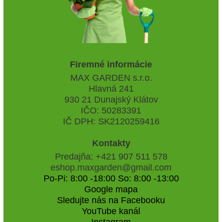
Firemné informácie
MAX GARDEN s.r.o.
Hlavná 241
930 21 Dunajský Klátov
IČO: 50283391
IČ DPH: SK2120259416
Kontakty
Predajňa: +421 907 511 578
eshop.maxgarden@gmail.com
Po-Pi: 8:00 -18:00 So: 8:00 -13:00
Google mapa
Sledujte nás na Facebooku
YouTube kanál
Instagram