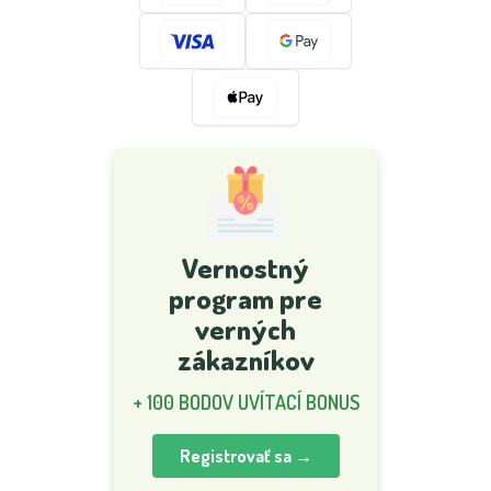
Vernostný
program pre
verných
zákazníkov
+ 100 BODOV UVÍTACÍ BONUS
Registrovať sa →