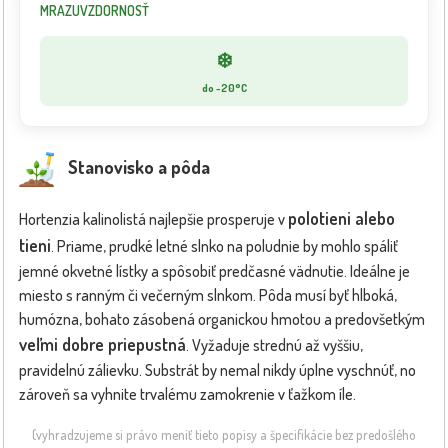
MRAZUVZDORNOSŤ
❄️
do -20°C
Stanovisko a pôda
polotieni alebo
Hortenzia kalinolistá najlepšie prosperuje v
tieni
. Priame, prudké letné slnko na poludnie by mohlo spáliť
jemné okvetné lístky a spôsobiť predčasné vädnutie. Ideálne je
miesto s ranným či večerným slnkom. Pôda musí byť hlboká,
humózna, bohato zásobená organickou hmotou a predovšetkým
veľmi dobre priepustná
. Vyžaduje strednú až vyššiu,
pravidelnú zálievku. Substrát by nemal nikdy úplne vyschnúť, no
zároveň sa vyhnite trvalému zamokrenie v ťažkom íle.
(vyhradzujeme si právo meniť tieto popisy a špecifikácie bez predošlého