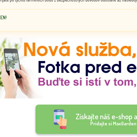
DEN!
Získajte náš e-shop a
Pridajte si MaxGarden