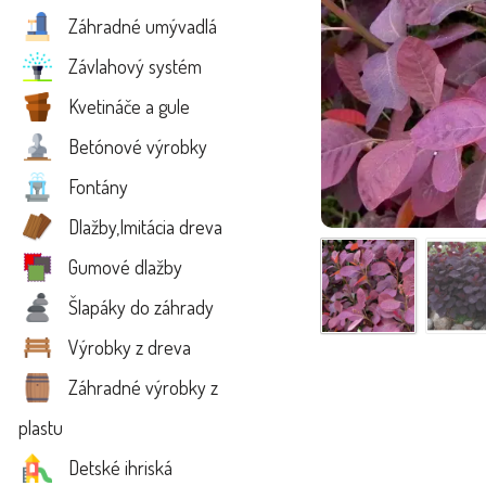
Záhradné umývadlá
Závlahový systém
Kvetináče a gule
Betónové výrobky
Fontány
Dlažby,Imitácia dreva
Gumové dlažby
Šlapáky do záhrady
Výrobky z dreva
Záhradné výrobky z
plastu
Detské ihriská