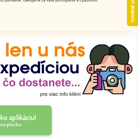
ko aplikáciu!
 na plochu