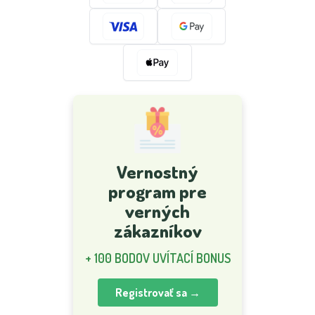
Vernostný
program pre
verných
zákazníkov
+ 100 BODOV UVÍTACÍ BONUS
Registrovať sa →