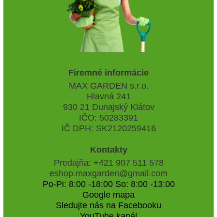
Firemné informácie
MAX GARDEN s.r.o.
Hlavná 241
930 21 Dunajský Klátov
IČO: 50283391
IČ DPH: SK2120259416
Kontakty
Predajňa: +421 907 511 578
eshop.maxgarden@gmail.com
Po-Pi: 8:00 -18:00 So: 8:00 -13:00
Google mapa
Sledujte nás na Facebooku
YouTube kanál