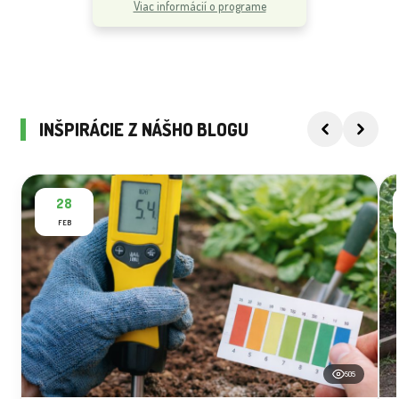
Viac informácií o programe
INŠPIRÁCIE Z NÁŠHO BLOGU
28
FEB
505