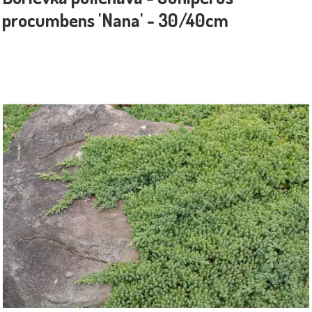
procumbens 'Nana' - 30/40cm