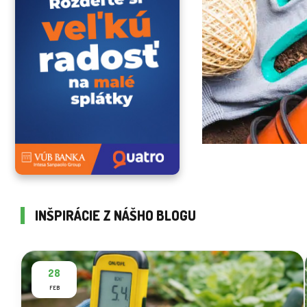
INŠPIRÁCIE Z NÁŠHO BLOGU
28
FEB