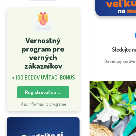
Vernostný
program pre
Sledujte 
verných
Denné tipy, čerstv
zákazníkov
+ 100 BODOV UVÍTACÍ BONUS
Registrovať sa →
Viac informácií o programe