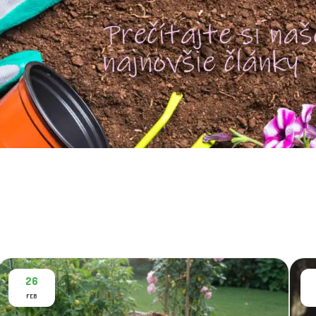
26
FEB