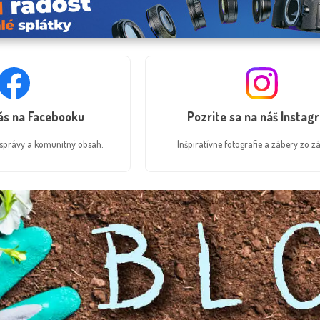
nás na Facebooku
Pozrite sa na náš Instag
é správy a komunitný obsah.
Inšpiratívne fotografie a zábery zo zá