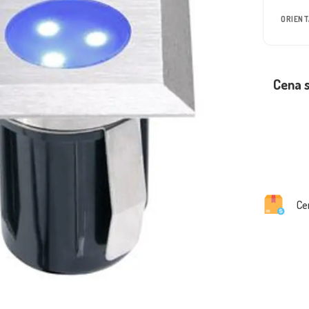
ORIEN
Cena 
Ce