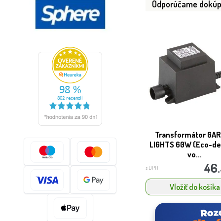
Odporúčame dokúp
Transformátor GA
LIGHTS 60W (Eco-de
vo...
46
s DPH
Vložiť do košíka