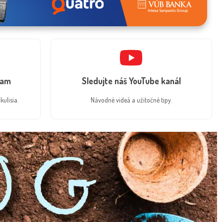
ram
Sledujte náš YouTube kanál
kulisia.
Návodné videá a užitočné tipy.