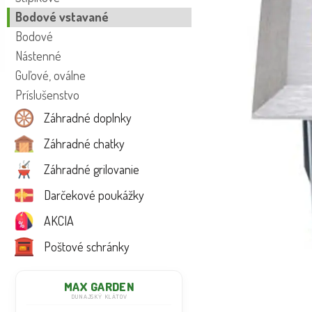
Bodové vstavané
Bodové
Nástenné
Guľové, oválne
Príslušenstvo
Záhradné doplnky
Záhradné chatky
Záhradné grilovanie
Darčekové poukážky
AKCIA
Poštové schránky
MAX GARDEN
DUNAJSKÝ KLÁTOV