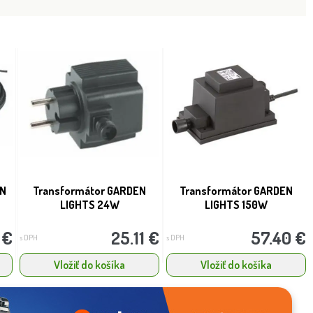
EN
Transformátor GARDEN
Transformátor GARDEN
LIGHTS 24W
LIGHTS 150W
 €
25.11 €
57.40 €
s DPH
s DPH
Vložiť do košíka
Vložiť do košíka