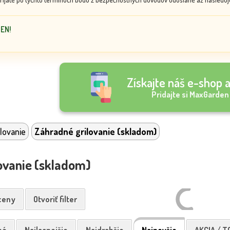
DEN!
Získajte náš e-shop a
Pridajte si MaxGarden
lovanie
Záhradné grilovanie (skladom)
ovanie (skladom)
 ceny
Otvoriť filter