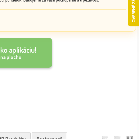
ko aplikáciu!
 na plochu