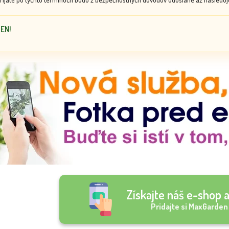
DEN!
Získajte náš e-shop a
Pridajte si MaxGarden