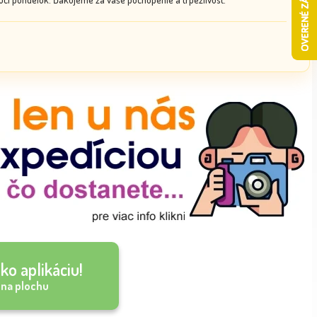
ko aplikáciu!
 na plochu