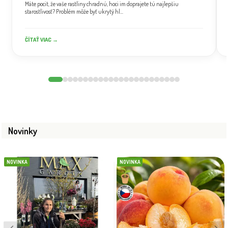
Máte pocit, že vaše rastliny chradnú, hoci im doprajete tú najlepšiu
starostlivosť? Problém môže byť ukrytý hl...
ČÍTAŤ VIAC →
Novinky
NOVINKA
NOVINKA