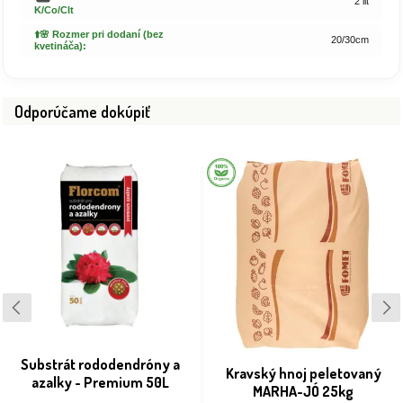
2 lit
K/Co/Clt
⬆️🌸 Rozmer pri dodaní (bez
20/30cm
kvetináča):
Odporúčame dokúpiť
Substrát rododendróny a
Kravský hnoj peletovaný
azalky - Premium 50L
MARHA-JÓ 25kg