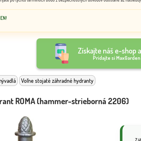
DEN!
Získajte náš e-shop a
Pridajte si MaxGarden
mývadlá
Voľne stojaté záhradné hydranty
rant ROMA (hammer-strieborná 2206)
Zá