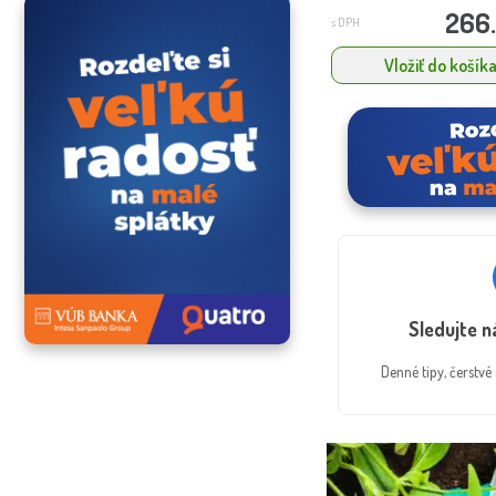
266
s DPH
Vložiť do košík
Sledujte 
Denné tipy, čerstv