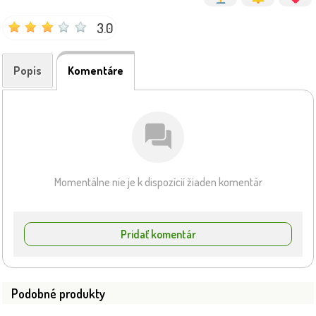
3.0
Popis
Komentáre
Momentálne nie je k dispozícií žiaden komentár
Pridať komentár
Podobné produkty