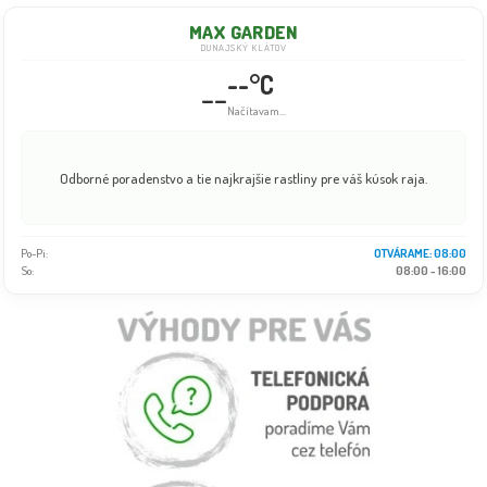
MAX GARDEN
DUNAJSKÝ KLÁTOV
--°C
--
Načítavam...
Odborné poradenstvo a tie najkrajšie rastliny pre váš kúsok raja.
Po-Pi:
OTVÁRAME: 08:00
So:
08:00 - 16:00