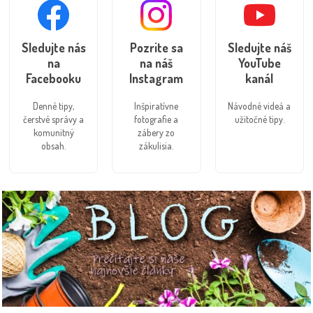
Sledujte nás
Pozrite sa
Sledujte náš
na
na náš
YouTube
Facebooku
Instagram
kanál
Denné tipy,
Inšpiratívne
Návodné videá a
čerstvé správy a
fotografie a
užitočné tipy.
komunitný
zábery zo
obsah.
zákulisia.