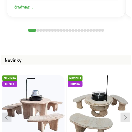
ČÍTAŤ VIAC →
Novinky
NOVINKA
NOVINKA
BOMBA
BOMBA