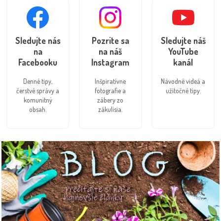
Sledujte nás
Pozrite sa
Sledujte náš
na
na náš
YouTube
Facebooku
Instagram
kanál
Denné tipy,
Inšpiratívne
Návodné videá a
čerstvé správy a
fotografie a
užitočné tipy.
komunitný
zábery zo
obsah.
zákulisia.