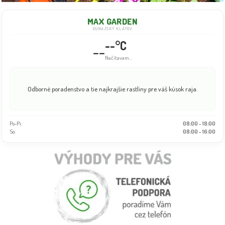
MAX GARDEN
DUNAJSKÝ KLÁTOV
--°C
--
Načítavam...
Odborné poradenstvo a tie najkrajšie rastliny pre váš kúsok raja.
Po-Pi:
08:00 - 18:00
So:
08:00 - 16:00