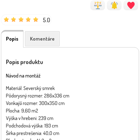
5.0
Popis
Komentáre
Popis produktu
Návod na montáž
Materiál: Severský smrek
Pôdorysný rozmer: 286x336 cm
Vonkajší rozmer: 300x350 cm
Plocha: 9,60 m2
Výška v hrebeni: 239 cm
Podchodová výška: 193 cm
Šírka prestrešenia: 40,0 cm