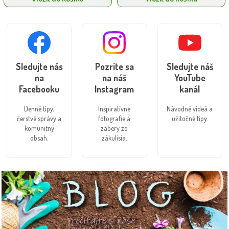
Sledujte nás
Pozrite sa
Sledujte náš
na
na náš
YouTube
Facebooku
Instagram
kanál
Denné tipy,
Inšpiratívne
Návodné videá a
čerstvé správy a
fotografie a
užitočné tipy.
komunitný
zábery zo
obsah.
zákulisia.