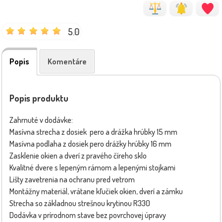
5.0
Popis
Komentáre
Popis produktu
Zahrnuté v dodávke:
Masívna strecha z dosiek pero a drážka hrúbky 15 mm
Masívna podlaha z dosiek pero drážky hrúbky 16 mm
Zasklenie okien a dverí z pravého číreho sklo
Kvalitné dvere s lepeným rámom a lepenými stojkami
Lišty zavetrenia na ochranu pred vetrom
Montážny materiál, vrátane kľučiek okien, dverí a zámku
Strecha so základnou strešnou krytinou R330
Dodávka v prírodnom stave bez povrchovej úpravy