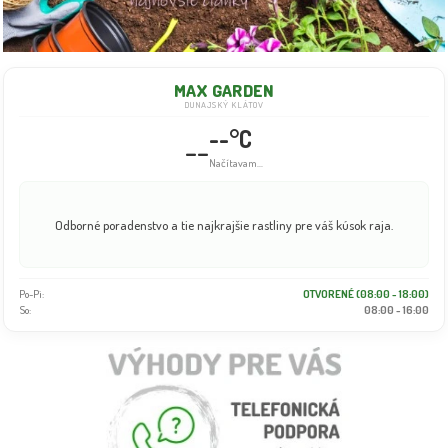
MAX GARDEN
DUNAJSKÝ KLÁTOV
--°C
--
Načítavam...
Odborné poradenstvo a tie najkrajšie rastliny pre váš kúsok raja.
Po-Pi:
OTVORENÉ (08:00 - 18:00)
So:
08:00 - 16:00