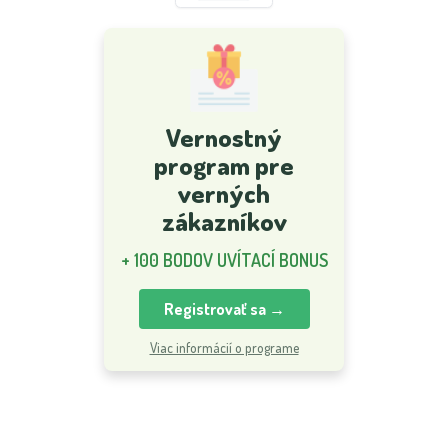
Vernostný
program pre
verných
zákazníkov
+ 100 BODOV UVÍTACÍ BONUS
Registrovať sa →
Viac informácií o programe