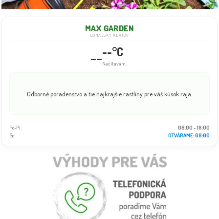
MAX GARDEN
DUNAJSKÝ KLÁTOV
--°C
--
Načítavam...
Odborné poradenstvo a tie najkrajšie rastliny pre váš kúsok raja.
Po-Pi:
08:00 - 18:00
So:
OTVÁRAME: 08:00