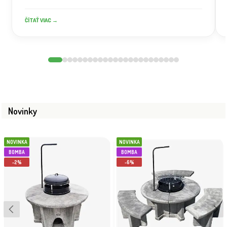
ČÍTAŤ VIAC →
Novinky
NOVINKA
NOVINKA
BOMBA
BOMBA
-2%
-6%