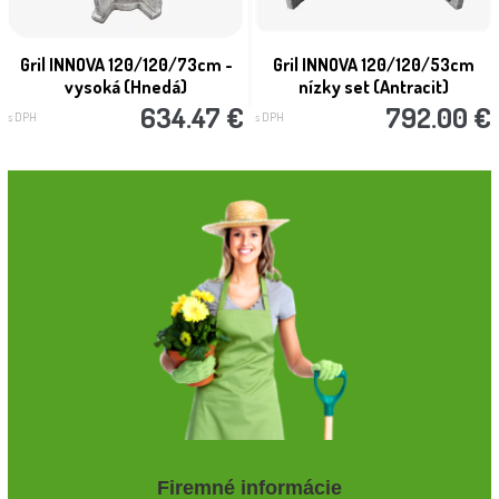
Gril INNOVA 120/120/73cm -
Gril INNOVA 120/120/53cm
vysoká (Hnedá)
nízky set (Antracit)
634.47 €
792.00 €
s DPH
s DPH
Firemné informácie