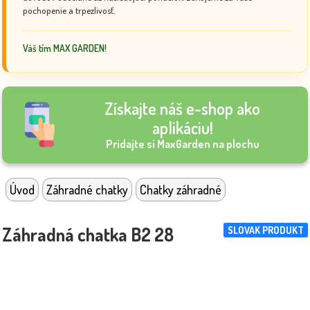
pochopenie a trpezlivosť.
Váš tím MAX GARDEN!
Získajte náš e-shop ako
aplikáciu!
Pridajte si MaxGarden na plochu
Úvod
Záhradné chatky
Chatky záhradné
Záhradná chatka B2 28
SLOVAK PRODUKT