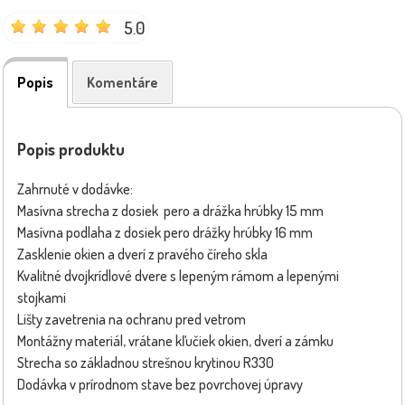
5.0
Popis
Komentáre
Popis produktu
Zahrnuté v dodávke:
Masívna strecha z dosiek pero a drážka hrúbky 15 mm
Masívna podlaha z dosiek pero drážky hrúbky 16 mm
Zasklenie okien a dverí z pravého číreho skla
Kvalitné dvojkrídlové dvere s lepeným rámom a lepenými
stojkami
Lišty zavetrenia na ochranu pred vetrom
Montážny materiál, vrátane kľučiek okien, dverí a zámku
Strecha so základnou strešnou krytinou R330
Dodávka v prírodnom stave bez povrchovej úpravy