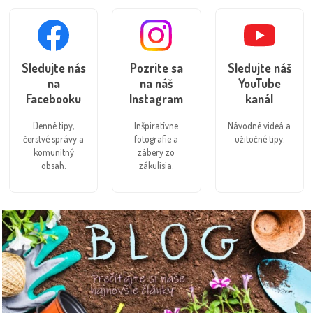
Sledujte nás
Pozrite sa
Sledujte náš
na
na náš
YouTube
Facebooku
Instagram
kanál
Denné tipy,
Inšpiratívne
Návodné videá a
čerstvé správy a
fotografie a
užitočné tipy.
komunitný
zábery zo
obsah.
zákulisia.