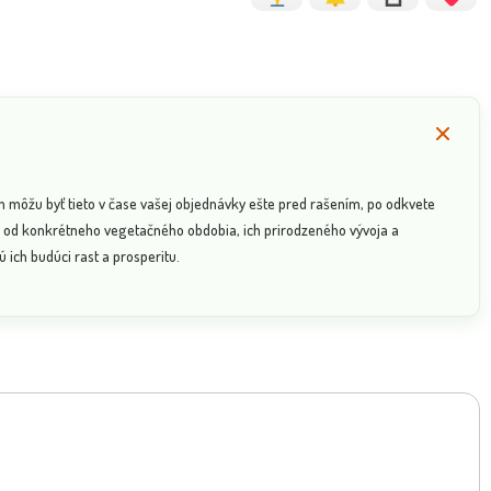
n môžu byť tieto v čase vašej objednávky ešte pred rašením, po odkvete
sí od konkrétneho vegetačného obdobia, ich prirodzeného vývoja a
 ich budúci rast a prosperitu.