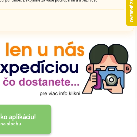
ko aplikáciu!
 na plochu