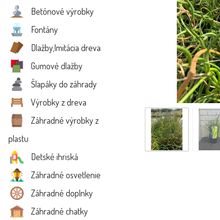
Betónové výrobky
Fontány
Dlažby,Imitácia dreva
Gumové dlažby
Šlapáky do záhrady
Výrobky z dreva
Záhradné výrobky z
plastu
Detské ihriská
Záhradné osvetlenie
Záhradné doplnky
Záhradné chatky