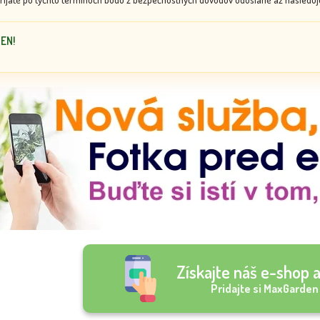
DEN!
Získajte náš e-shop a
Pridajte si MaxGarden