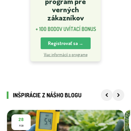
program pre
verných
zákazníkov
+ 100 BODOV UVÍTACÍ BONUS
Registrovať sa →
Viac informácií o programe
INŠPIRÁCIE Z NÁŠHO BLOGU
28
FEB