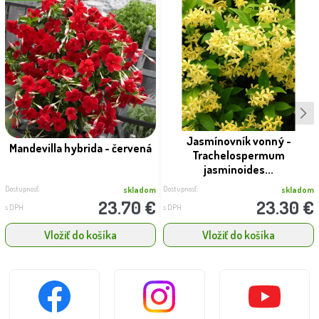
Jasmínovník vonný -
Mandevilla hybrida - červená
Trachelospermum
jasminoides...
Dostupnosť:
Dostupnosť:
skladom
skladom
23.70 €
23.30 €
s DPH
s DPH
Vložiť do košíka
Vložiť do košíka