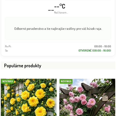
--°C
--
Načítavam...
Odborné poradenstvo a tie najkrajšie rastliny pre váš kúsok raja.
Po-Pi:
08:00 - 18:00
So:
OTVORENÉ (08:00 - 16:00)
Populárne produkty
NOVINKA
NOVINKA