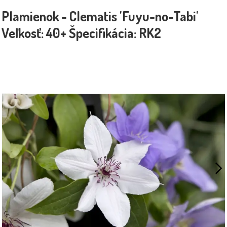
Plamienok - Clematis 'Fuyu-no-Tabi'
Veľkosť: 40+ Špecifikácia: RK2