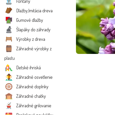
Fontány
Dlažby,Imitácia dreva
Gumové dlažby
Šlapáky do záhrady
Výrobky z dreva
Záhradné výrobky z
plastu
Detské ihriská
Záhradné osvetlenie
Záhradné doplnky
Záhradné chatky
Záhradné grilovanie