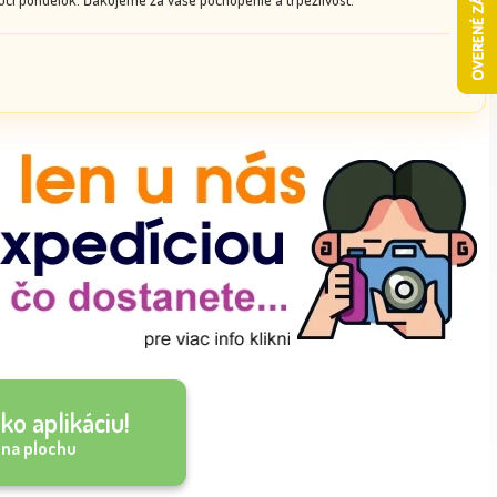
ko aplikáciu!
 na plochu