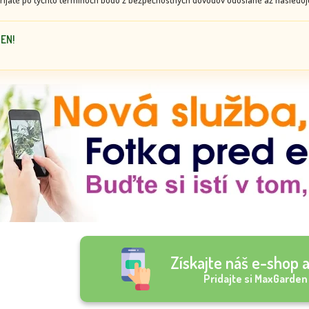
DEN!
Získajte náš e-shop a
Pridajte si MaxGarden