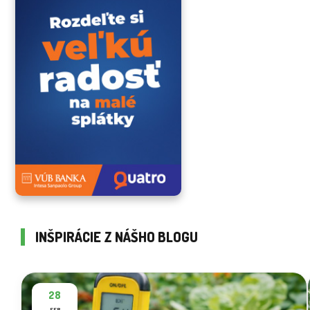
INŠPIRÁCIE Z NÁŠHO BLOGU
28
FEB