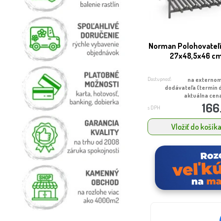
Norman Polohovateľn
27x48,5x46 c
Dostupnosť:
na externom
dodávateľa (termín 
aktuálna cena
166
s DPH
Vložiť do košík