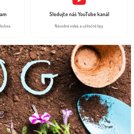
ram
Sledujte náš YouTube kanál
kulisia.
Návodné videá a užitočné tipy.