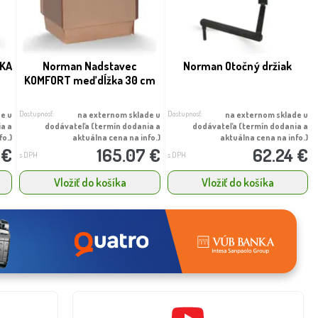
IKA
Norman Nadstavec
Norman Otočný držiak
KOMFORT meď dĺžka 30 cm
Dostupnosť:
Dostupnosť:
e u
na externom sklade u
na externom sklade u
ia a
dodávateľa (termín dodania a
dodávateľa (termín dodania a
fo.)
aktuálna cena na info.)
aktuálna cena na info.)
 €
165.07 €
62.24 €
s DPH
s DPH
Vložiť do košíka
Vložiť do košíka