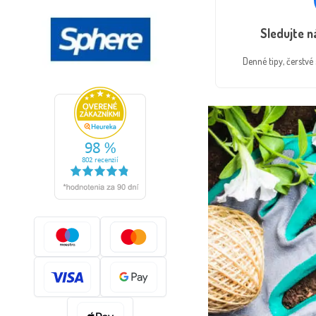
Sledujte 
Denné tipy, čerstv