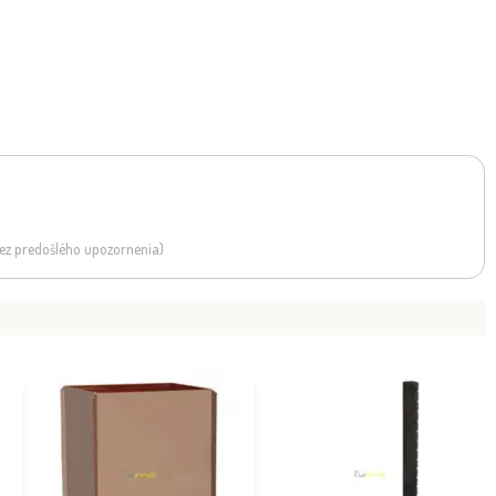
 bez predošlého upozornenia)