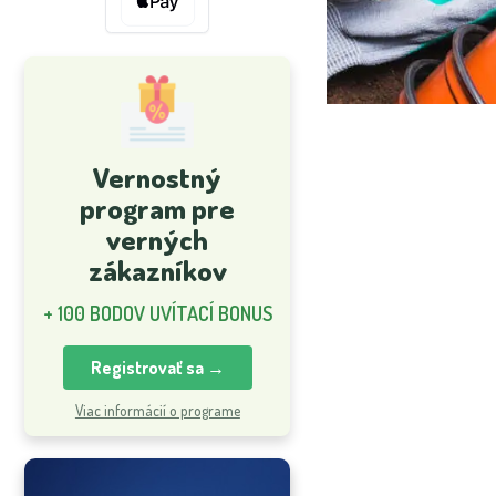
Vernostný
program pre
verných
zákazníkov
+ 100 BODOV UVÍTACÍ BONUS
Registrovať sa →
Viac informácií o programe