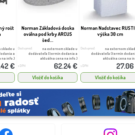
ý rošt
Norman Základová doska
Norman Nadstavec RUST
m
oválna pod krby ARCUS
výška 30 cm
šed...
Dostupnosť:
Dostupnosť:
 sklade u
na externom sklade u
na externom sklad
dodania a
dodávateľa (termín dodania a
dodávateľa (termín dodan
 na info.)
aktuálna cena na info.)
aktuálna cena na in
.42 €
62.24 €
27.06
s DPH
s DPH
a
Vložiť do košíka
Vložiť do košíka