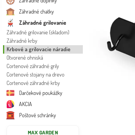
Záhradné doplnky
Záhradné chatky
Záhradné grilovanie
Záhradné grilovanie (skladom)
Záhradné krby
Krbové a grilovacie náradie
Otvorené ohniská
Cortenové záhradné grily
Cortenové stojany na drevo
Cortenové záhradné krby
Darčekové poukážky
AKCIA
Poštové schránky
MAX GARDEN