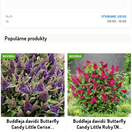
Po-Pi:
08:00 - 18:00
So:
08:00 - 16:00
Populárne produkty
NOVINKA
NOVINKA
Buddleja davidii 'Butterfly
Buddleja davidii ´Butterfly
Candy Little Cerise'...
Candy Little Ruby´(N...