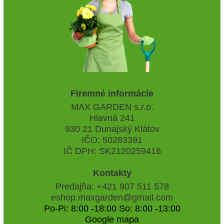
Firemné informácie
MAX GARDEN s.r.o.
Hlavná 241
930 21 Dunajský Klátov
IČO: 50283391
IČ DPH: SK2120259416
Kontakty
Predajňa: +421 907 511 578
eshop.maxgarden@gmail.com
Po-Pi: 8:00 -18:00 So: 8:00 -13:00
Google mapa