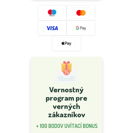
Vernostný
program pre
verných
zákazníkov
+ 100 BODOV UVÍTACÍ BONUS