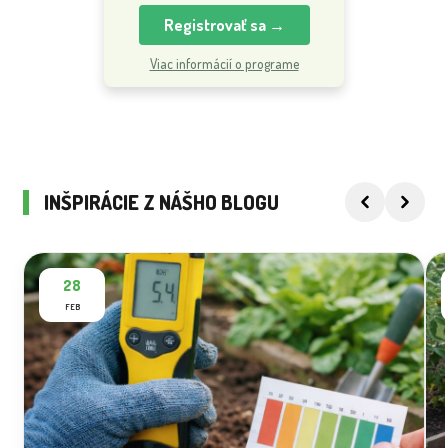
Registrovať sa →
Viac informácií o programe
INŠPIRÁCIE Z NÁŠHO BLOGU
28
FEB