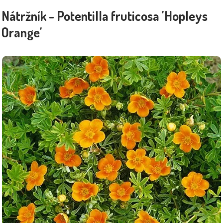
Nátržník - Potentilla fruticosa 'Hopleys
Orange'