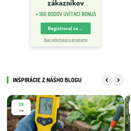
zákazníkov
+ 100 BODOV UVÍTACÍ BONUS
Registrovať sa →
Viac informácií o programe
INŠPIRÁCIE Z NÁŠHO BLOGU
28
FEB