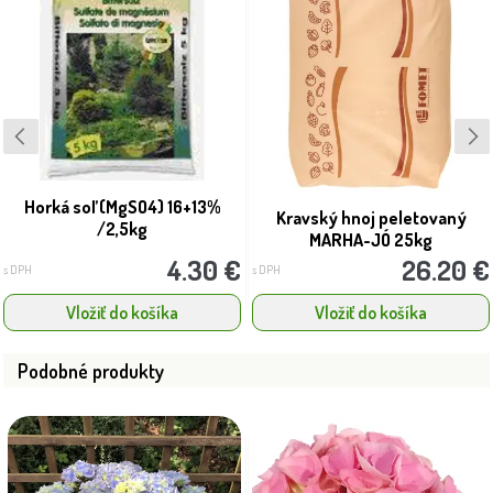
Horká soľ (MgSO4) 16+13%
Kravský hnoj peletovaný
/2,5kg
MARHA-JÓ 25kg
4.30 €
26.20 €
s DPH
s DPH
Vložiť do košíka
Vložiť do košíka
Podobné produkty