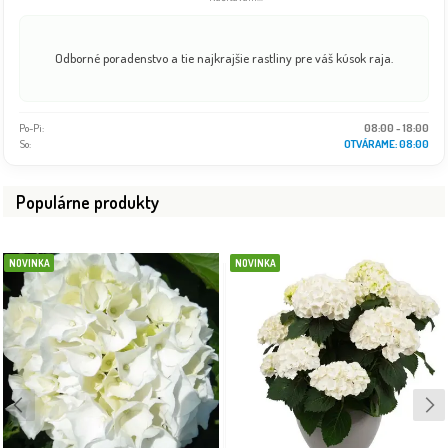
Odborné poradenstvo a tie najkrajšie rastliny pre váš kúsok raja.
Po-Pi:
08:00 - 18:00
So:
08:00 - 16:00
Populárne produkty
NOVINKA
NOVINKA