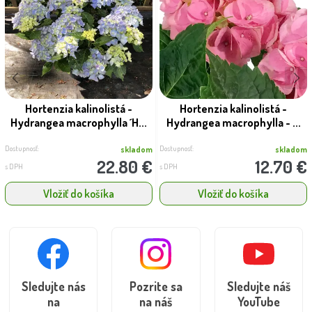
Hortenzia kalinolistá -
Hortenzia kalinolistá -
Hydrangea macrophylla ´H...
Hydrangea macrophylla - ...
Dostupnosť:
Dostupnosť:
skladom
skladom
22.80 €
12.70 €
s DPH
s DPH
Vložiť do košíka
Vložiť do košíka
Sledujte nás
Pozrite sa
Sledujte náš
na
na náš
YouTube