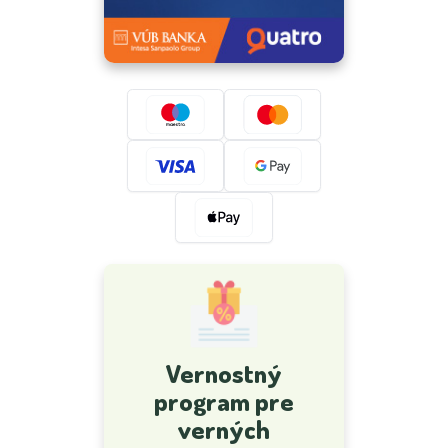
Vernostný
program pre
verných