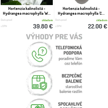
Hortenzia kalinolistá -
Hortenzia kalinolistá -
Hydrangea macrophylla 'W...
Hydrangea macrophylla 'C...
Dostupnosť:
Dostupnosť:
skladom
skladom
39.80 €
22.00 €
s DPH
s DPH