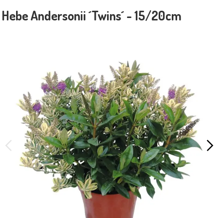
Hebe Andersonii ´Twins´ - 15/20cm