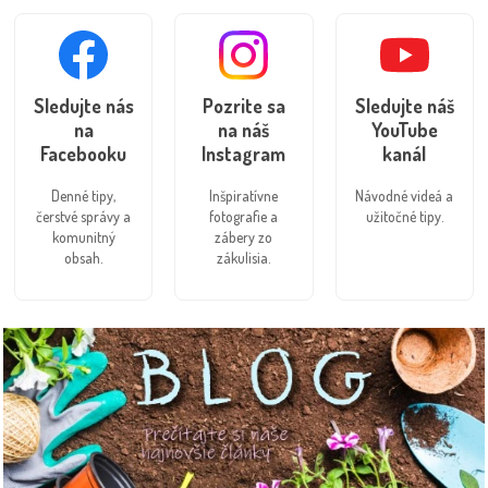
Sledujte nás
Pozrite sa
Sledujte náš
na
na náš
YouTube
Facebooku
Instagram
kanál
Denné tipy,
Inšpiratívne
Návodné videá a
čerstvé správy a
fotografie a
užitočné tipy.
komunitný
zábery zo
obsah.
zákulisia.