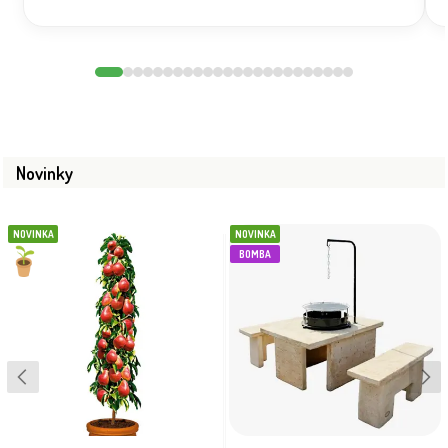
Novinky
NOVINKA
NOVINKA
BOMBA