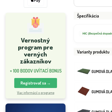
Špecifikácia
HIC (Bezpečná dopado
Vernostný
program pre
Varianty produktu
verných
zákazníkov
+ 100 BODOV UVÍTACÍ BONUS
GUMOVÁ DLA
Registrovať sa →
GUMOVÁ DLA
Viac informácií o programe
GUMOVÁ DLA