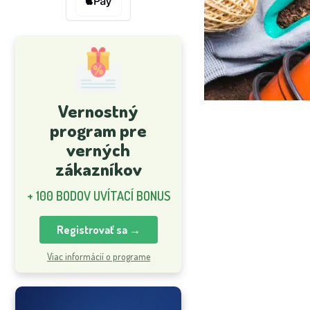
Vernostný
program pre
verných
zákazníkov
+ 100 BODOV UVÍTACÍ BONUS
Registrovať sa →
Viac informácií o programe