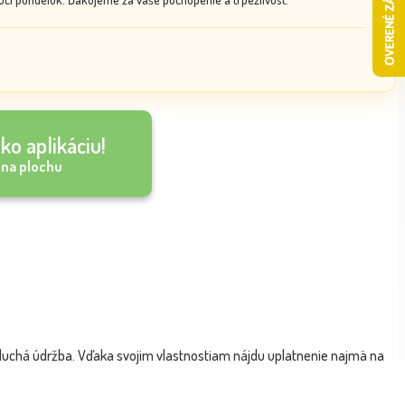
ko aplikáciu!
 na plochu
oduchá údržba. Vďaka svojim vlastnostiam nájdu uplatnenie najmä na