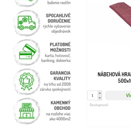
NÁBEHOVÁ HRAN
500x
Vl
Dostupnosť: