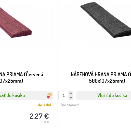
A PRIAMA (Červená
NÁBEHOVÁ HRANA PRIAMA (Č
107x25mm)
500x107x25mm)
ožiť do košíka
Vložiť do košíka
do 14 dní
Dostupnosť:
2.27 €
s DPH