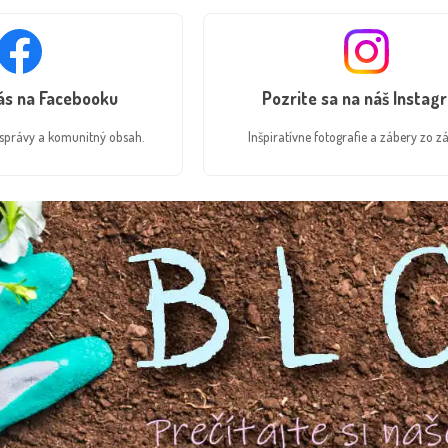
nás na Facebooku
Pozrite sa na náš Instag
é správy a komunitný obsah.
Inšpiratívne fotografie a zábery zo zá