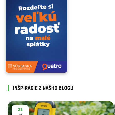
INŠPIRÁCIE Z NÁŠHO BLOGU
28
FEB