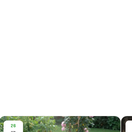
26
FEB