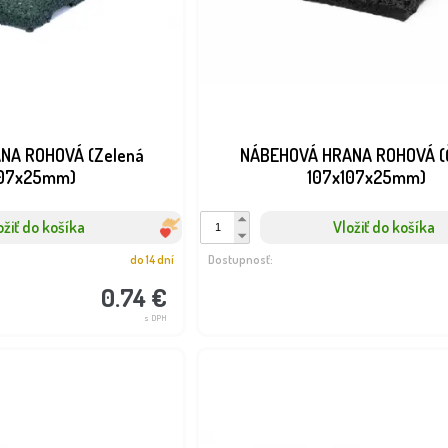
NA ROHOVÁ (Zelená
NÁBEHOVÁ HRANA ROHOVÁ (
107x25mm)
107x107x25mm)
ožiť do košíka
Vložiť do košíka
do 14 dní
Dostupnosť:
0.74 €
s DPH