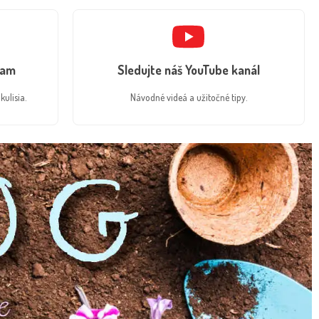
ram
Sledujte náš YouTube kanál
kulisia.
Návodné videá a užitočné tipy.