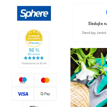
Sledujte 
Denné tipy, čerstv