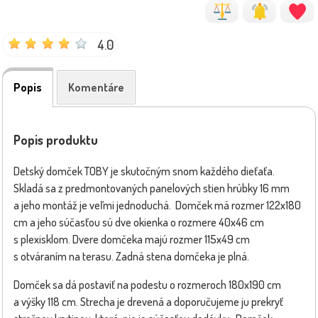
4.0
Popis
Komentáre
Popis produktu
Detský domček TOBY je skutočným snom každého dieťaťa.
Skladá sa z predmontovaných panelových stien hrúbky 16 mm
a jeho montáž je veľmi jednoduchá. Domček má rozmer 122x180
cm a jeho súčasťou sú dve okienka o rozmere 40x46 cm
s plexisklom. Dvere domčeka majú rozmer 115x49 cm
s otváraním na terasu. Zadná stena domčeka je plná.
Domček sa dá postaviť na podestu o rozmeroch 180x190 cm
a výšky 118 cm. Strecha je drevená a doporučujeme ju prekryť