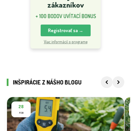
zákazníkov
+ 100 BODOV UVÍTACÍ BONUS
Registrovať sa →
Viac informácií o programe
INŠPIRÁCIE Z NÁŠHO BLOGU
28
FEB