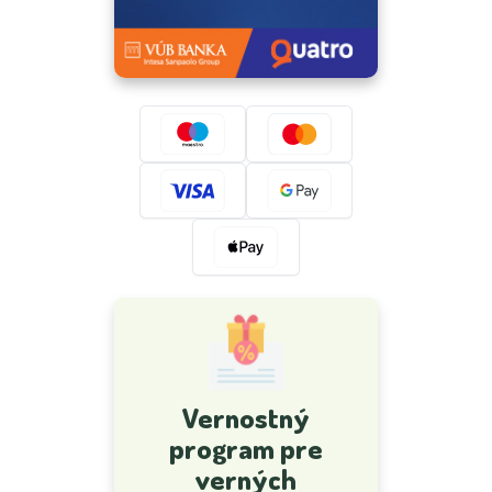
Vernostný
program pre
verných