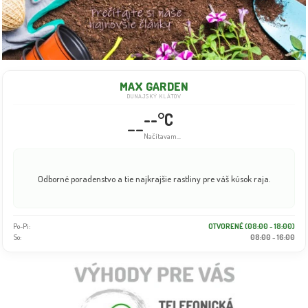
MAX GARDEN
DUNAJSKÝ KLÁTOV
--°C
--
Načítavam...
Odborné poradenstvo a tie najkrajšie rastliny pre váš kúsok raja.
Po-Pi:
OTVORENÉ (08:00 - 18:00)
So:
08:00 - 16:00