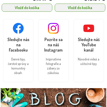
Vložiť do košíka
Vložiť do košíka
Sledujte nás
Pozrite sa
Sledujte náš
na
na náš
YouTube
Facebooku
Instagram
kanál
Denné tipy,
Inšpiratívne
Návodné videá a
čerstvé správy a
fotografie a
užitočné tipy.
komunitný
zábery zo
obsah.
zákulisia.