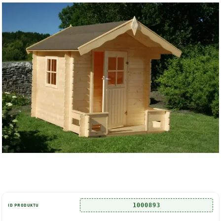
1000893
ID PRODUKTU