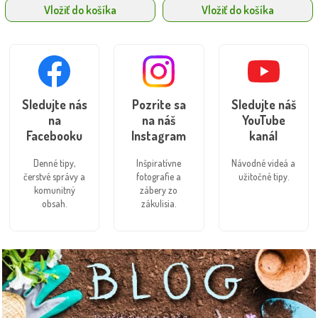
Vložiť do košíka
Vložiť do košíka
Sledujte nás
Pozrite sa
Sledujte náš
na
na náš
YouTube
Facebooku
Instagram
kanál
Denné tipy,
Inšpiratívne
Návodné videá a
čerstvé správy a
fotografie a
užitočné tipy.
komunitný
zábery zo
obsah.
zákulisia.