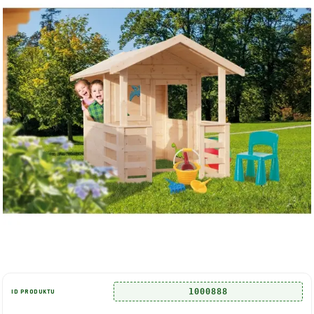
1000888
ID PRODUKTU