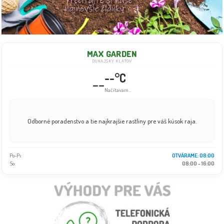
MAX GARDEN
DUNAJSKÝ KLÁTOV
--°C
--
Načítavam...
Odborné poradenstvo a tie najkrajšie rastliny pre váš kúsok raja.
Po-Pi:
OTVÁRAME: 08:00
So:
08:00 - 16:00