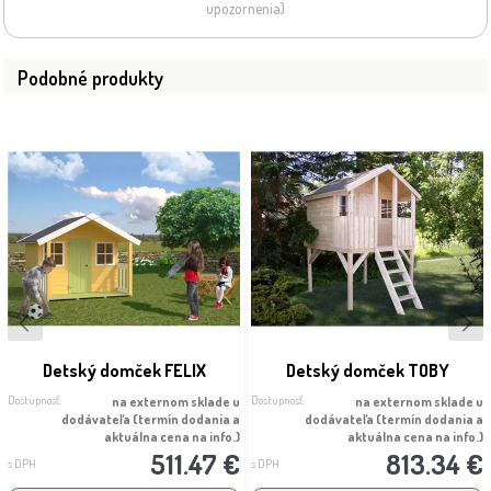
upozornenia)
Podobné produkty
Detský domček FELIX
Detský domček TOBY
Dostupnosť:
Dostupnosť:
na externom sklade u
na externom sklade u
dodávateľa (termín dodania a
dodávateľa (termín dodania a
aktuálna cena na info.)
aktuálna cena na info.)
511.47 €
813.34 €
s DPH
s DPH