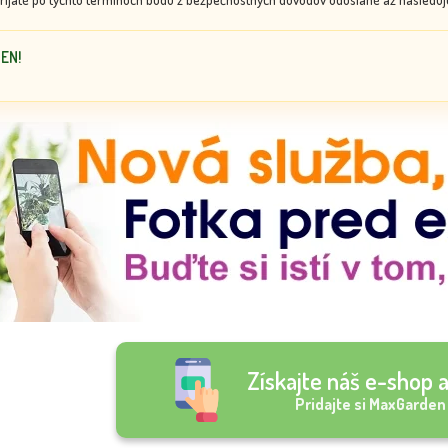
DEN!
Získajte náš e-shop a
Pridajte si MaxGarden