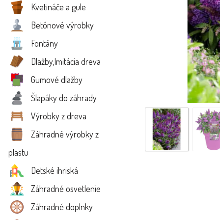
Kvetináče a gule
Betónové výrobky
Fontány
Dlažby,Imitácia dreva
Gumové dlažby
Šlapáky do záhrady
Výrobky z dreva
Záhradné výrobky z
plastu
Detské ihriská
Záhradné osvetlenie
Záhradné doplnky