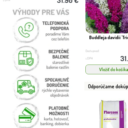
Buddleja davidii 'Tri
Dostupnosť:
31
s DPH
Vložiť do košík
Odporúčame dokúp