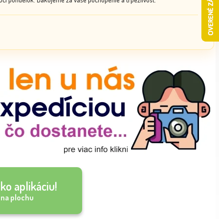
ko aplikáciu!
 na plochu