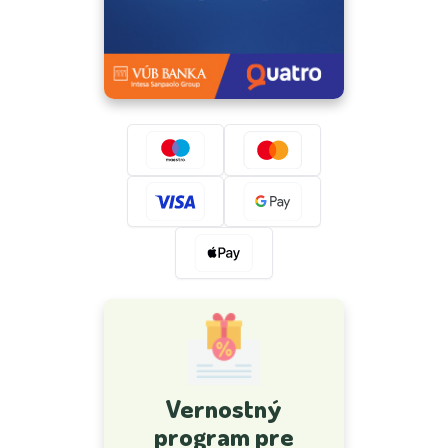
Vernostný
program pre