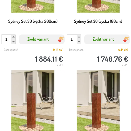
Sydney Set 30 (výška 200cm)
Sydney Set 30 (výška 180cm)
Zvoliť variant
Zvoliť variant
Dostupnosť:
do 14 dní
Dostupnosť:
do 14 dní
1 884.11 €
1 740.76 €
s DPH
s DPH