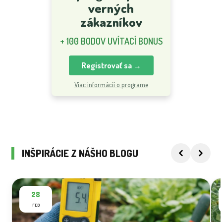
verných
zákazníkov
+ 100 BODOV UVÍTACÍ BONUS
Registrovať sa →
Viac informácií o programe
INŠPIRÁCIE Z NÁŠHO BLOGU
28
FEB