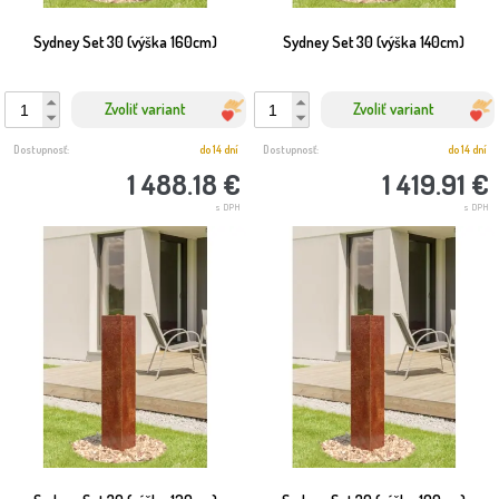
Sydney Set 30 (výška 160cm)
Sydney Set 30 (výška 140cm)
Zvoliť variant
Zvoliť variant
Dostupnosť:
do 14 dní
Dostupnosť:
do 14 dní
1 488.18 €
1 419.91 €
s DPH
s DPH