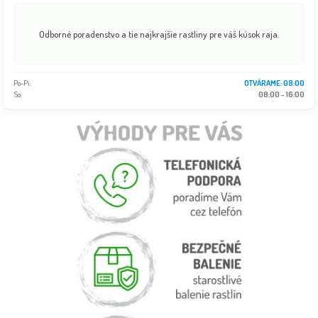
Odborné poradenstvo a tie najkrajšie rastliny pre váš kúsok raja.
Po-Pi:
08:00 - 18:00
So:
08:00 - 16:00