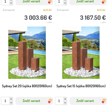
Zvoliť variant
Zvoliť variant
Dostupnosť:
do 14 dní
Dostupnosť:
do 14 dní
3 003.66 €
3 167.50 €
s DPH
s DPH
Sydney Set 20 (výška 80|120|160cm)
Sydney Set 15 (výška 80|120|160cm)
Zvoliť variant
Zvoliť variant