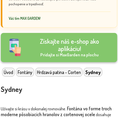
pochopenie a trpezlivosť.
Váš tím MAX GARDEN!
Získajte náš e-shop ako
aplikáciu!
Pridajte si MaxGarden na plochu
Úvod
Fontány
Hrdzavá patina - Corten
Sydney
Sydney
Fontána vo forme troch
Užívajte si krásu v dokonalej rovnováhe.
moderne pôsobiacich hranolov z cortenovej ocele
dosahuje