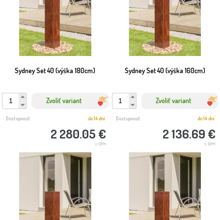
Sydney Set 40 (výška 180cm)
Sydney Set 40 (výška 160cm)
Zvoliť variant
Zvoliť variant
Dostupnosť:
do 14 dní
Dostupnosť:
do 14 dní
2 280.05 €
2 136.69 €
s DPH
s DPH