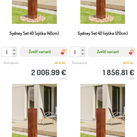
Sydney Set 40 (výška 140cm)
Sydney Set 40 (výška 120cm)
Zvoliť variant
Zvoliť variant
Dostupnosť:
do 14 dní
Dostupnosť:
do 14 dní
2 006.99 €
1 856.81 €
s DPH
s DPH