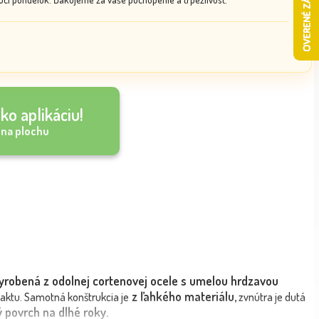
ko aplikáciu!
 na plochu
yrobená z odolnej cortenovej ocele s umelou hrdzavou
z ľahkého materiálu,
aktu. Samotná konštrukcia je
zvnútra je dutá
 povrch na dlhé roky.