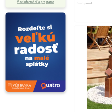
Viac informácií o programe
Dostupnosť: