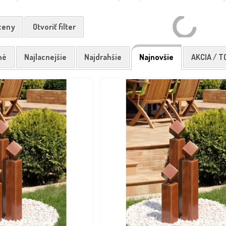
 ceny
Otvoriť filter
né
Najlacnejšie
Najdrahšie
Najnovšie
AKCIA / T