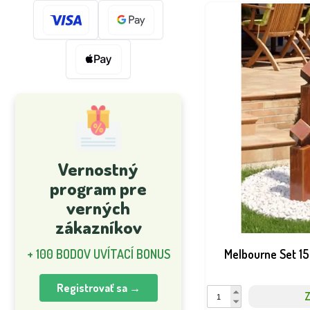
Vernostný
program pre
verných
zákazníkov
+ 100 BODOV UVÍTACÍ BONUS
Melbourne Set 15
Registrovať sa →
Z