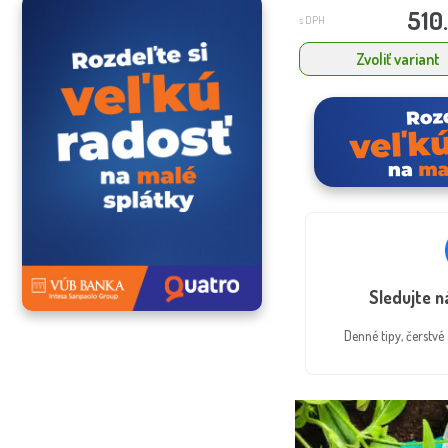
510
s DPH
Zvoliť variant
Sledujte 
Denné tipy, čerstv