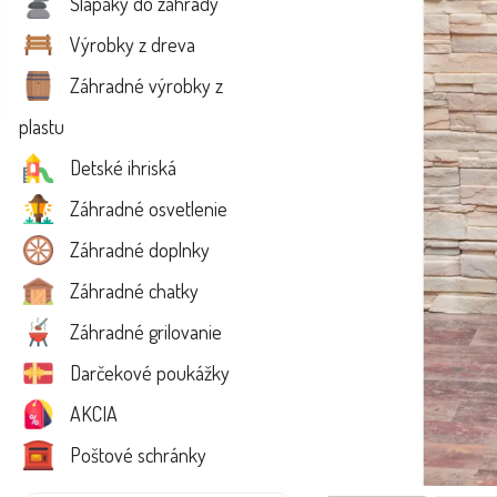
Šlapáky do záhrady
Výrobky z dreva
Záhradné výrobky z
plastu
Detské ihriská
Záhradné osvetlenie
Záhradné doplnky
Záhradné chatky
Záhradné grilovanie
Darčekové poukážky
AKCIA
Poštové schránky