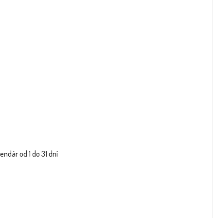
endár od 1 do 31 dní