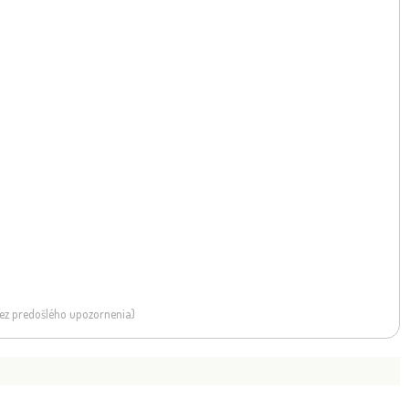
 bez predošlého upozornenia)