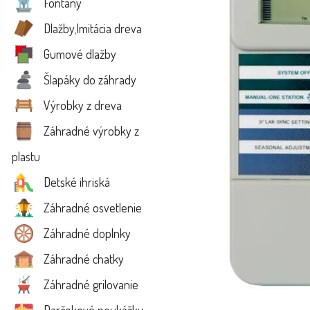
Fontány
Dlažby,Imitácia dreva
Gumové dlažby
Šlapáky do záhrady
Výrobky z dreva
Záhradné výrobky z
plastu
Detské ihriská
Záhradné osvetlenie
Záhradné doplnky
Záhradné chatky
Záhradné grilovanie