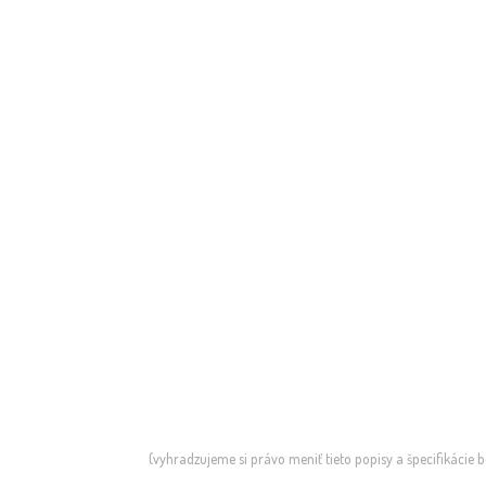
(vyhradzujeme si právo meniť tieto popisy a špecifikácie