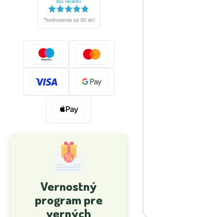
Vernostný
program pre
verných