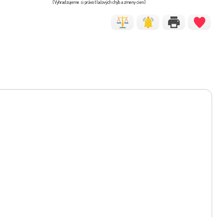
(Vyhradzujeme si právo tlačových chýb a zmeny cien)