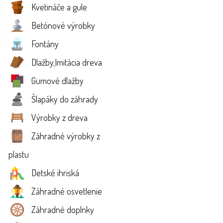
Kvetináče a gule
Betónové výrobky
Fontány
Dlažby,Imitácia dreva
Gumové dlažby
Šlapáky do záhrady
Výrobky z dreva
Záhradné výrobky z
plastu
Detské ihriská
Záhradné osvetlenie
Záhradné doplnky