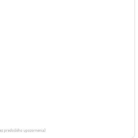
 bez predošlého upozornenia)