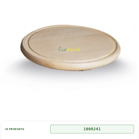
1000241
ID PRODUKTU