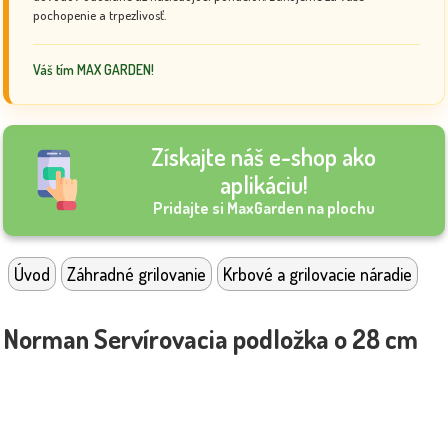
pochopenie a trpezlivosť.
Váš tím MAX GARDEN!
Získajte náš e-shop ako
aplikáciu!
Pridajte si MaxGarden na plochu
Úvod
Záhradné grilovanie
Krbové a grilovacie náradie
Norman Servírovacia podložka o 28 cm