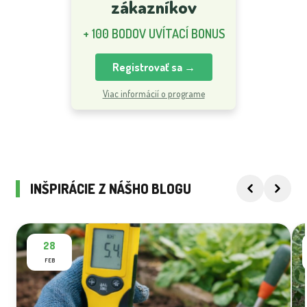
zákazníkov
+ 100 BODOV UVÍTACÍ BONUS
Registrovať sa →
Viac informácií o programe
INŠPIRÁCIE Z NÁŠHO BLOGU
28
FEB