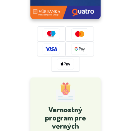
Vernostný
program pre
verných