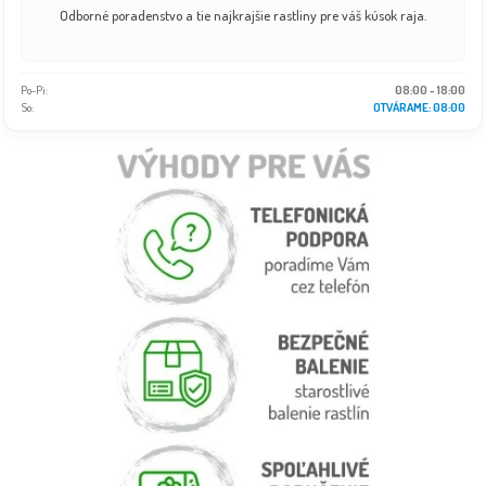
Odborné poradenstvo a tie najkrajšie rastliny pre váš kúsok raja.
Po-Pi:
08:00 - 18:00
So:
OTVÁRAME: 08:00