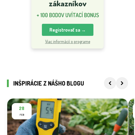
zákazníkov
+ 100 BODOV UVÍTACÍ BONUS
Registrovať sa →
Viac informácií o programe
INŠPIRÁCIE Z NÁŠHO BLOGU
28
FEB