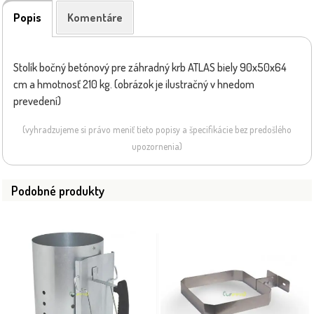
Popis
Komentáre
Stolík bočný betónový pre záhradný krb ATLAS biely 90x50x64
cm a hmotnosť 210 kg. (obrázok je ilustračný v hnedom
prevedení)
(vyhradzujeme si právo meniť tieto popisy a špecifikácie bez predošlého
upozornenia)
Podobné produkty