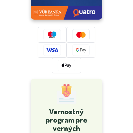
Vernostný
program pre
verných