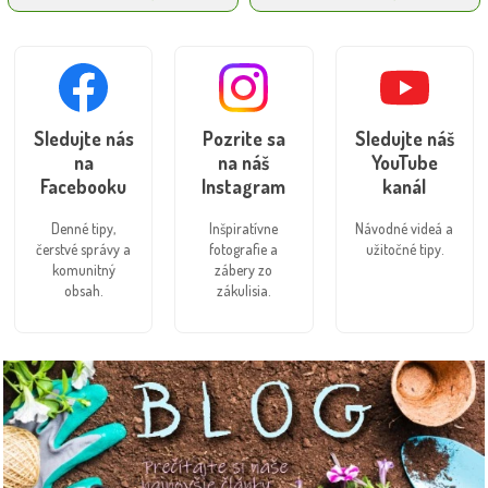
Sledujte nás
Pozrite sa
Sledujte náš
na
na náš
YouTube
Facebooku
Instagram
kanál
Denné tipy,
Inšpiratívne
Návodné videá a
čerstvé správy a
fotografie a
užitočné tipy.
komunitný
zábery zo
obsah.
zákulisia.