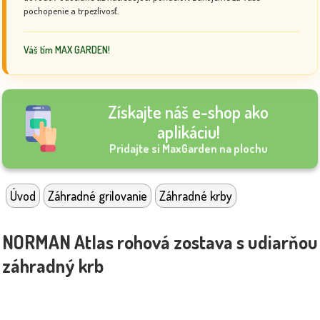
pochopenie a trpezlivosť.
Váš tím MAX GARDEN!
Získajte náš e-shop ako
aplikáciu!
Pridajte si MaxGarden na plochu
Úvod
Záhradné grilovanie
Záhradné krby
NORMAN Atlas rohová zostava s udiarňou
záhradný krb