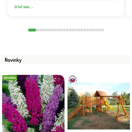
ČÍTAŤ VIAC →
Novinky
NOVINKA