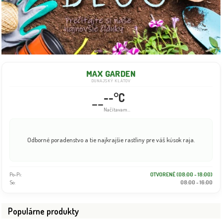
MAX GARDEN
DUNAJSKÝ KLÁTOV
--°C
--
Načítavam...
Odborné poradenstvo a tie najkrajšie rastliny pre váš kúsok raja.
Po-Pi:
OTVORENÉ (08:00 - 18:00)
So:
08:00 - 16:00
Populárne produkty