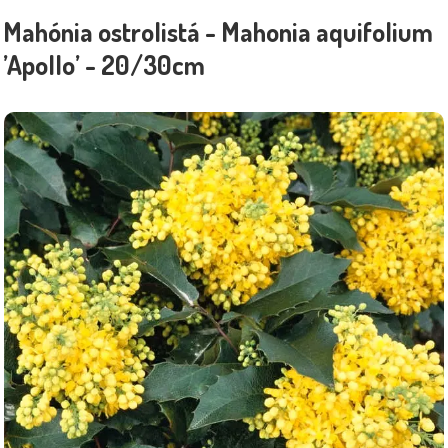
Mahónia ostrolistá - Mahonia aquifolium
’Apollo’ - 20/30cm