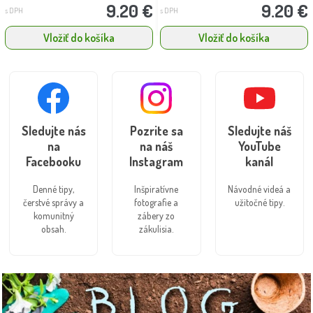
9.20 €
9.20 €
s DPH
s DPH
Vložiť do košíka
Vložiť do košíka
Sledujte nás
Pozrite sa
Sledujte náš
na
na náš
YouTube
Facebooku
Instagram
kanál
Denné tipy,
Inšpiratívne
Návodné videá a
čerstvé správy a
fotografie a
užitočné tipy.
komunitný
zábery zo
obsah.
zákulisia.