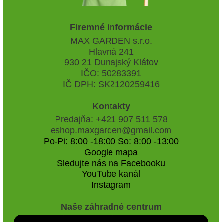
Firemné informácie
MAX GARDEN s.r.o.
Hlavná 241
930 21 Dunajský Klátov
IČO: 50283391
IČ DPH: SK2120259416
Kontakty
Predajňa: +421 907 511 578
eshop.maxgarden@gmail.com
Po-Pi: 8:00 -18:00 So: 8:00 -13:00
Google mapa
Sledujte nás na Facebooku
YouTube kanál
Instagram
Naše záhradné centrum