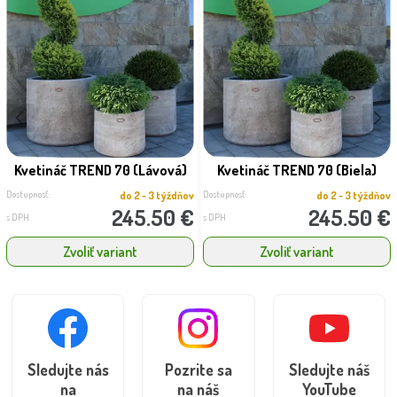
Kvetináč TREND 70 (Lávová)
Kvetináč TREND 70 (Biela)
Dostupnosť:
Dostupnosť:
do 2 - 3 týždňov
do 2 - 3 týždňov
245.50 €
245.50 €
s DPH
s DPH
Zvoliť variant
Zvoliť variant
Sledujte nás
Pozrite sa
Sledujte náš
na
na náš
YouTube