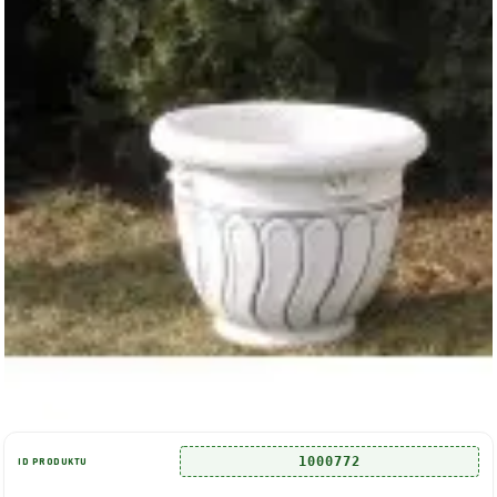
1000772
ID PRODUKTU