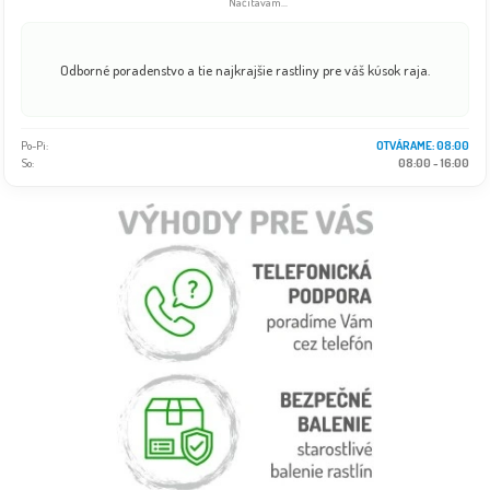
Načítavam...
Odborné poradenstvo a tie najkrajšie rastliny pre váš kúsok raja.
Po-Pi:
OTVÁRAME: 08:00
So:
08:00 - 16:00