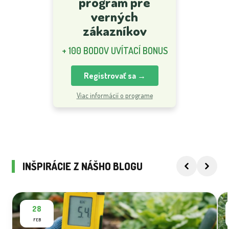
program pre
verných
zákazníkov
+ 100 BODOV UVÍTACÍ BONUS
Registrovať sa →
Viac informácií o programe
INŠPIRÁCIE Z NÁŠHO BLOGU
28
FEB