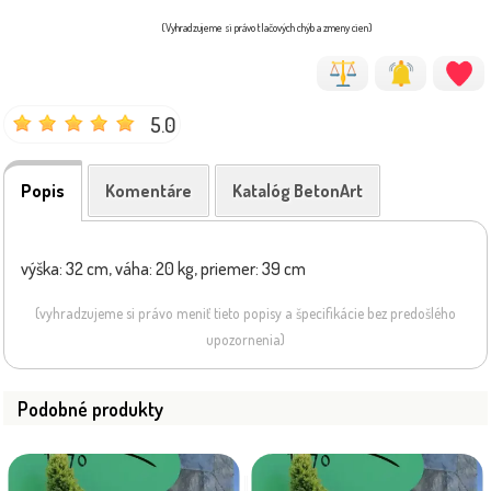
(Vyhradzujeme si právo tlačových chýb a zmeny cien)
5.0
Popis
Komentáre
Katalóg BetonArt
výška: 32 cm, váha: 20 kg, priemer: 39 cm
(vyhradzujeme si právo meniť tieto popisy a špecifikácie bez predošlého
upozornenia)
Podobné produkty