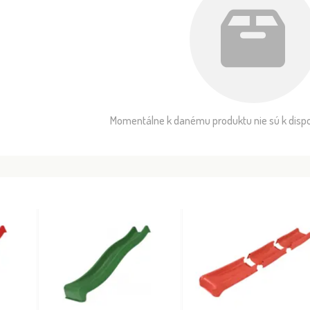
Momentálne k danému produktu nie sú k dispoz