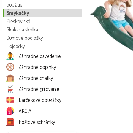
použitie
Šmýkačky
Pieskoviská
Skákacia škôlka
Gumové podložky
Hojdačky
Záhradné osvetlenie
Záhradné doplnky
Záhradné chatky
Záhradné grilovanie
Darčekové poukážky
AKCIA
Poštové schránky