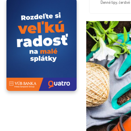
Denné tipy, čerstv