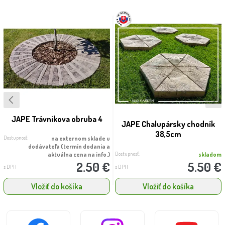
JAPE Trávnikova obruba 4
JAPE Chalupársky chodník
38,5cm
Dostupnosť:
na externom sklade u
dodávateľa (termín dodania a
Dostupnosť:
aktuálna cena na info.)
skladom
2.50 €
5.50 €
s DPH
s DPH
Vložiť do košíka
Vložiť do košíka