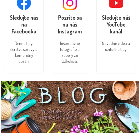
Sledujte nás
Pozrite sa
Sledujte náš
na
na náš
YouTube
Facebooku
Instagram
kanál
Denné tipy,
Inšpiratívne
Návodné videá a
čerstvé správy a
fotografie a
užitočné tipy.
komunitný
zábery zo
obsah.
zákulisia.