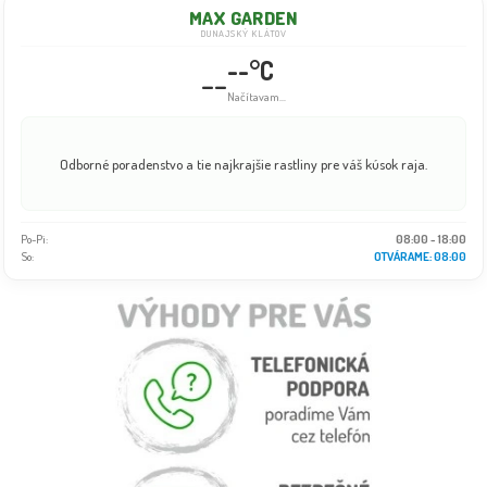
MAX GARDEN
DUNAJSKÝ KLÁTOV
--°C
--
Načítavam...
Odborné poradenstvo a tie najkrajšie rastliny pre váš kúsok raja.
Po-Pi:
08:00 - 18:00
So:
OTVÁRAME: 08:00