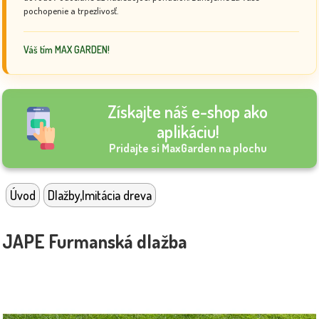
pochopenie a trpezlivosť.
Váš tím MAX GARDEN!
Získajte náš e-shop ako
aplikáciu!
Pridajte si MaxGarden na plochu
Úvod
Dlažby,Imitácia dreva
JAPE Furmanská dlažba