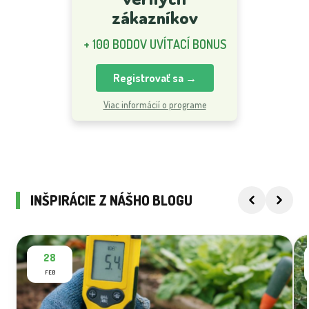
zákazníkov
+ 100 BODOV UVÍTACÍ BONUS
Registrovať sa →
Viac informácií o programe
INŠPIRÁCIE Z NÁŠHO BLOGU
28
FEB