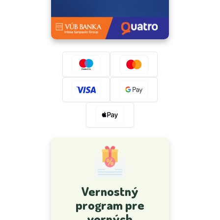
Vernostný
program pre
verných