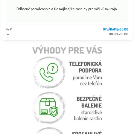
Odborné poradenstvo a tie najkrajšie rastliny pre váš kúsok raja.
Po-Pi:
OTVÁRAME: 08:00
So:
08:00 - 16:00