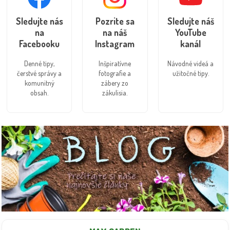
Sledujte nás
Pozrite sa
Sledujte náš
na
na náš
YouTube
Facebooku
Instagram
kanál
Denné tipy,
Inšpiratívne
Návodné videá a
čerstvé správy a
fotografie a
užitočné tipy.
komunitný
zábery zo
obsah.
zákulisia.