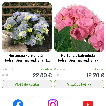
Hortenzia kalinolistá -
Hortenzia kalinolistá -
Hydrangea macrophylla ´H...
Hydrangea macrophylla - ...
Dostupnosť:
Dostupnosť:
skladom
skladom
22.80 €
12.70 €
s DPH
s DPH
Vložiť do košíka
Vložiť do košíka