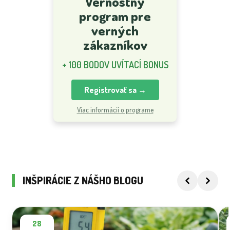
Vernostný
program pre
verných
zákazníkov
+ 100 BODOV UVÍTACÍ BONUS
Registrovať sa →
Viac informácií o programe
INŠPIRÁCIE Z NÁŠHO BLOGU
28