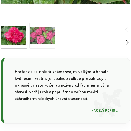
Hortenzia kalinolistá, známa svojimi veľkými a bohato
kvitnúcimi kvetmi, je ideálnou voľbou pre záhrady a
okrasné priestory. Jej atraktívny vzhľad a nenáročná
starostlivosť ju robia populárnou voľbou medzi
záhradkármi všetkých úrovní skúseností.
NA CELÝ POPIS ↓