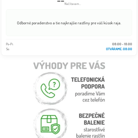
Načítavam...
Odborné poradenstvo a tie najkrajšie rastliny pre váš kúsok raja.
Po-Pi:
08:00 - 18:00
So:
OTVÁRAME: 08:00