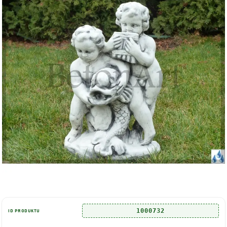
1000732
ID PRODUKTU