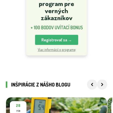
program pre
verných
zákazníkov
+ 100 BODOV UVÍTACÍ BONUS
Registrovať sa →
Viac informácií o programe
INŠPIRÁCIE Z NÁŠHO BLOGU
28
FEB