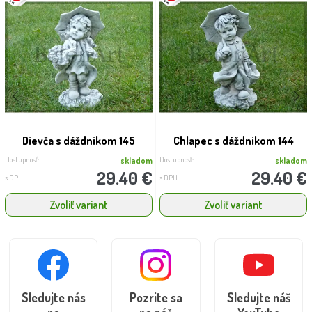
Dievča s dáždnikom 145
Chlapec s dáždnikom 144
Dostupnosť:
Dostupnosť:
skladom
skladom
29.40 €
29.40 €
s DPH
s DPH
Zvoliť variant
Zvoliť variant
Sledujte nás
Pozrite sa
Sledujte náš