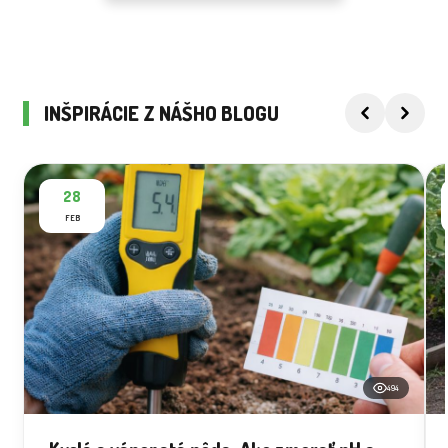
INŠPIRÁCIE Z NÁŠHO BLOGU
28
FEB
494