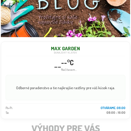
MAX GARDEN
DUNAJSKÝ KLÁTOV
--°C
--
Načítavam...
Odborné poradenstvo a tie najkrajšie rastliny pre váš kúsok raja.
Po-Pi:
OTVÁRAME: 08:00
So:
08:00 - 16:00