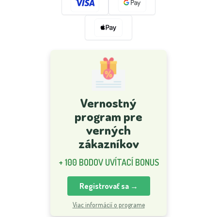
Vernostný
program pre
verných
zákazníkov
+ 100 BODOV UVÍTACÍ BONUS
Registrovať sa →
Viac informácií o programe