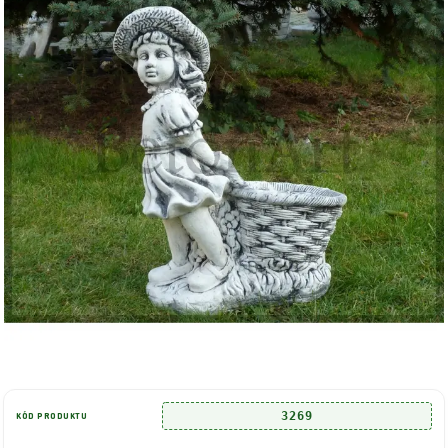
3269
KÓD PRODUKTU