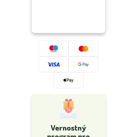
Vernostný
program pre