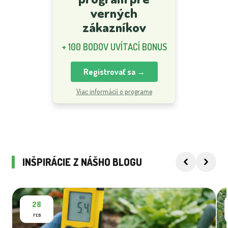
verných
zákazníkov
+ 100 BODOV UVÍTACÍ BONUS
Registrovať sa →
Viac informácií o programe
INŠPIRÁCIE Z NÁŠHO BLOGU
28
FEB